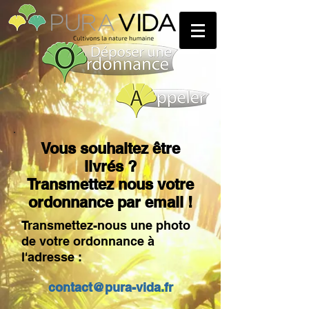
Vous souhaitez être
livrés ?
Transmettez nous votre
ordonnance par email !
Transmettez-nous une photo
de votre ordonnance à
l'adresse :
contact@pura-vida.fr